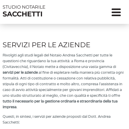
STUDIO NOTARILE
SACCHETTI
SERVIZI PER LE AZIENDE
Rivolgiti agli studi legali del Notaio Andrea Sacchetti per tutte le
questioni che riguardano la tua attività: a Roma e provincia
(Civitavecchia), il Notaio mette a disposizione una vasta gamma di
servizi per le aziende
al fine di espletare nella maniera più corretta ogni
formalità. Atti di costituzione o cessazione con relativa pubblicità,
stipula di ogni tipo di contratto e molto altro, compresa l’assistenza in
caso di avvio attività specialmente per giovani imprenditori. Affidati a
uno studio strutturato al meglio, che con qualità e specificità ti offre
tutto il necessario per la gestione ordinaria e straordinaria della tua
impresa
.
Questi, in sintesi, i servizi per aziende proposti dal Dott. Andrea
Sacchetti: