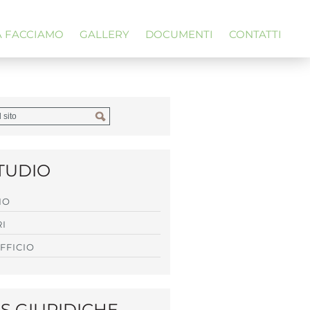
A FACCIAMO
GALLERY
DOCUMENTI
CONTATTI
TUDIO
IO
RI
FFICIO
 GIURIDICHE